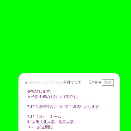
★
練習試合のご連絡
/ 毛利つづ美
引用
失礼致します。
女子部主務の毛利つづ美です。
7/17の練習試合についてご連絡いたします。
7/17（日） ホーム
対 大東文化大学、明星大学
10:00 試合開始