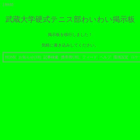
19940
武蔵大学硬式テニス部わいわい掲示板
掲示板を移行しました！
気軽に書き込みしてください。
HOME
|
お知らせ(3/8)
|
記事検索
|
携帯用URL
|
フィード
|
ヘルプ
|
環境設定
|
ロケ