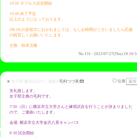
10:00 ダブルス試合開始
16:00 終了予定
以上のようになっております。
OB.OGの皆様方におかれましては、もしお時間がございましたら応援
の程宜しくお願いいたします。
主務 柿木涼雅
No.131 - 2023/07/27(Thu) 19:10:
★
女子部 練習試合のご連絡
/ 毛利つづ美
引用
失礼致します。
女子部主務の毛利です。
7/30（日）に横浜市立大学さんと練習試合を行うことが決まりました
ので、ご連絡いたします。
会場: 横浜市立大学金沢八景キャンパス
9:30 試合開始