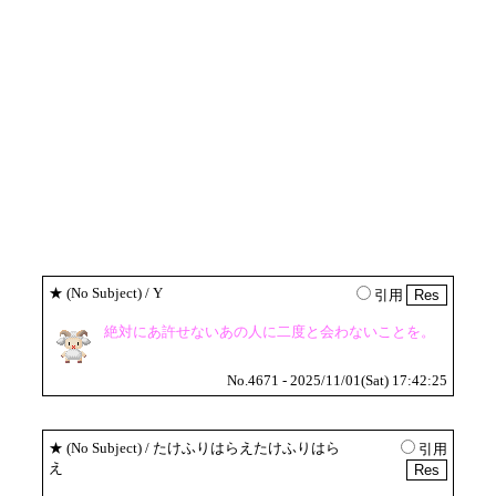
★
(No Subject)
/ Y
引用
絶対にあ許せないあの人に二度と会わないことを。
No.4671 - 2025/11/01(Sat) 17:42:25
★
(No Subject)
/ たけふりはらえたけふりはら
引用
え