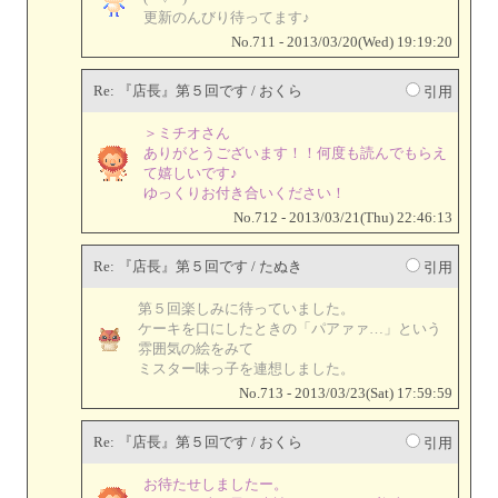
更新のんびり待ってます♪
No.711 - 2013/03/20(Wed) 19:19:20
Re: 『店長』第５回です / おくら
引用
＞ミチオさん
ありがとうございます！！何度も読んでもらえ
て嬉しいです♪
ゆっくりお付き合いください！
No.712 - 2013/03/21(Thu) 22:46:13
Re: 『店長』第５回です / たぬき
引用
第５回楽しみに待っていました。
ケーキを口にしたときの「パアァァ…」という
雰囲気の絵をみて
ミスター味っ子を連想しました。
No.713 - 2013/03/23(Sat) 17:59:59
Re: 『店長』第５回です / おくら
引用
お待たせしましたー。