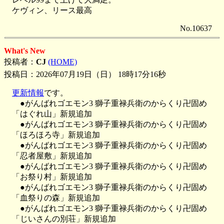
ケヴィン、リース最高
No.10637
What's New
投稿者：
CJ
(HOME)
投稿日：2026年07月19日（日） 18時17分16秒
更新情報
です。
●がんばれゴエモン3 獅子重禄兵衛のからくり卍固め
「はぐれ山」新規追加
●がんばれゴエモン3 獅子重禄兵衛のからくり卍固め
「ほろほろ寺」新規追加
●がんばれゴエモン3 獅子重禄兵衛のからくり卍固め
「忍者屋敷」新規追加
●がんばれゴエモン3 獅子重禄兵衛のからくり卍固め
「お祭り村」新規追加
●がんばれゴエモン3 獅子重禄兵衛のからくり卍固め
「血祭りの森」新規追加
●がんばれゴエモン3 獅子重禄兵衛のからくり卍固め
「じいさんの別荘」新規追加