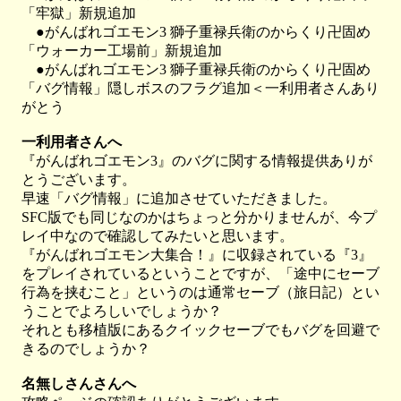
「牢獄」新規追加
●がんばれゴエモン3 獅子重禄兵衛のからくり卍固め
「ウォーカー工場前」新規追加
●がんばれゴエモン3 獅子重禄兵衛のからくり卍固め
「バグ情報」隠しボスのフラグ追加＜一利用者さんあり
がとう
一利用者さんへ
『がんばれゴエモン3』のバグに関する情報提供ありが
とうございます。
早速「バグ情報」に追加させていただきました。
SFC版でも同じなのかはちょっと分かりませんが、今プ
レイ中なので確認してみたいと思います。
『がんばれゴエモン大集合！』に収録されている『3』
をプレイされているということですが、「途中にセーブ
行為を挟むこと」というのは通常セーブ（旅日記）とい
うことでよろしいでしょうか？
それとも移植版にあるクイックセーブでもバグを回避で
きるのでしょうか？
名無しさんさんへ