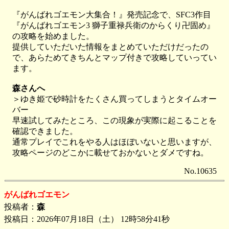
『がんばれゴエモン大集合！』発売記念で、SFC3作目
『がんばれゴエモン3 獅子重禄兵衛のからくり卍固め』
の攻略を始めました。
提供していただいた情報をまとめていただけだったの
で、あらためてきちんとマップ付きで攻略していってい
ます。
森さんへ
＞ゆき姫で砂時計をたくさん買ってしまうとタイムオー
バー
早速試してみたところ、この現象が実際に起こることを
確認できました。
通常プレイでこれをやる人はほぼいないと思いますが、
攻略ページのどこかに載せておかないとダメですね。
No.10635
がんばれゴエモン
投稿者：
森
投稿日：2026年07月18日（土） 12時58分41秒