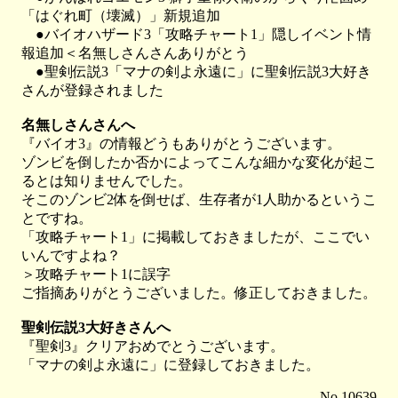
「はぐれ町（壊滅）」新規追加
●バイオハザード3「攻略チャート1」隠しイベント情
報追加＜名無しさんさんありがとう
●聖剣伝説3「マナの剣よ永遠に」に聖剣伝説3大好き
さんが登録されました
名無しさんさんへ
『バイオ3』の情報どうもありがとうございます。
ゾンビを倒したか否かによってこんな細かな変化が起こ
るとは知りませんでした。
そこのゾンビ2体を倒せば、生存者が1人助かるというこ
とですね。
「攻略チャート1」に掲載しておきましたが、ここでい
いんですよね？
＞攻略チャート1に誤字
ご指摘ありがとうございました。修正しておきました。
聖剣伝説3大好きさんへ
『聖剣3』クリアおめでとうございます。
「マナの剣よ永遠に」に登録しておきました。
No.10639