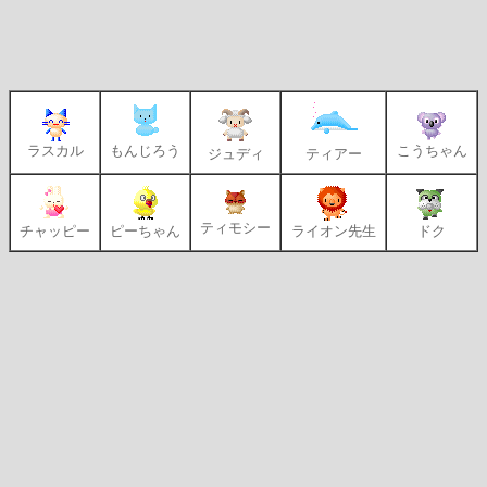
ラスカル
もんじろう
こうちゃん
ジュディ
ティアー
ティモシー
チャッピー
ピーちゃん
ライオン先生
ドク