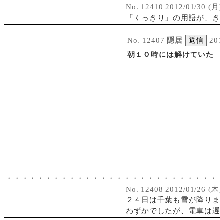
No. 12410 2012/01/30 (月
「くっきり」の用語が、き
No. 12407
隠居
20
朝１０時には解けていた
・・・・・・・・・・・・・・・・・・・・・・・・・・・
No. 12408 2012/01/26 (木
２４日は千葉も雪が降りま
わずかでしたが、電車は遅