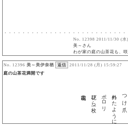
・・・・・・・・・・・・・・・・・・・・・・・・・・・
No. 12398 2011/11/30 (水)
美～さん
わが家の庭の山茶花も、咲
No. 12396
美～美伊奈栖
2011/11/28 (月) 15:59:27
庭の山茶花満開です
山茶花
花びら一枚
ポロリ
外れたように
つけ爪