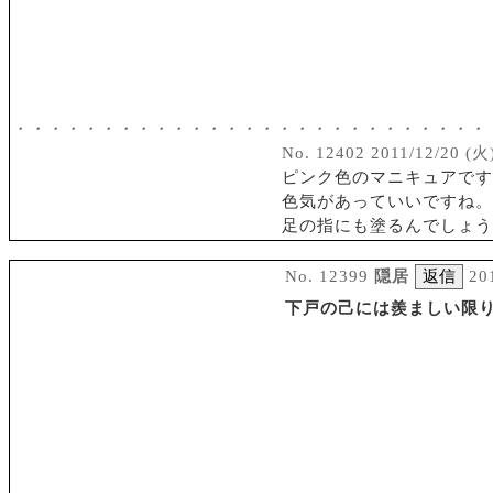
・・・・・・・・・・・・・・・・・・・・・・・・・・・
No. 12402 2011/12/20 (火)
ピンク色のマニキュアです
色気があっていいですね。
足の指にも塗るんでしょう
No. 12399
隠居
20
下戸の己には羨ましい限り