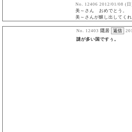
No. 12406 2012/01/08 (日
美～さん おめでとう。
美～さんが醸し出してくれ
No. 12403
隠居
20
謎が多い国ですぅ。