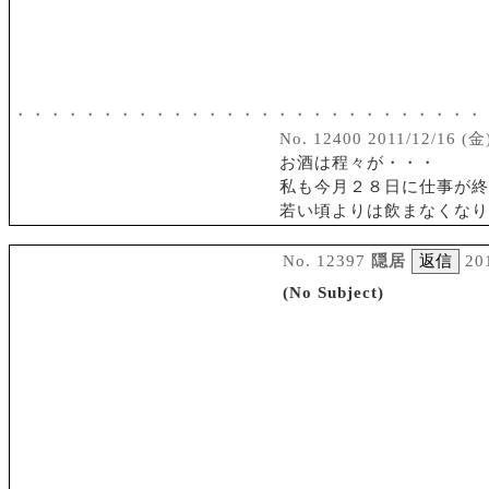
・・・・・・・・・・・・・・・・・・・・・・・・・・・
No. 12400 2011/12/16 (金)
お酒は程々が・・・
私も今月２８日に仕事が終
若い頃よりは飲まなくなり
No. 12397
隠居
20
(No Subject)