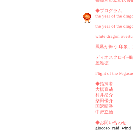
寝屋川市立市民会
◆プログラム
the year of the drag
the year of the drag
white dragon overt
鳳凰が舞う-印象、
ディオスクロイ~航
屋雅徳
Flight of the Pegasu
◆指揮者
大橋直哉
村井昂介
柴田優介
国沢晴香
中野立治
◆お問い合わせ
giocoso_raid_wind_