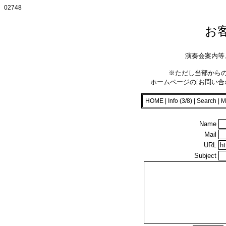
02748
お
演奏会案内等
※ただし当部から
ホームページの[お問い合
HOME
|
Info (3/8)
|
Search
|
M
Name
Mail
URL
Subject