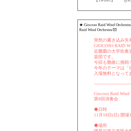
【Twitter】 @kin
★
Giocoso Raid Wind Orc
Raid Wind Orchestra
突然の書き込み失
GIOCOSO RAID
近畿圏の大学吹奏
楽団です。
今回も難曲に挑戦
今年のテーマは「
入場無料となって
-------------------------
Giocoso Raid Wind 
第8回演奏会
◆日時
11月18日(日) 開場1
◆場所