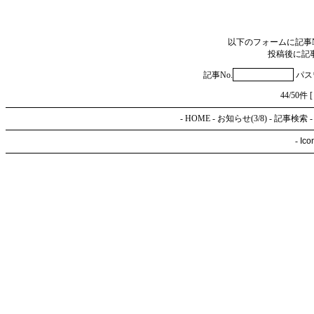
以下のフォームに記事
投稿後に記
記事No.
パス
44/50件 
-
HOME
-
お知らせ(3/8)
-
記事検索
-
Ico