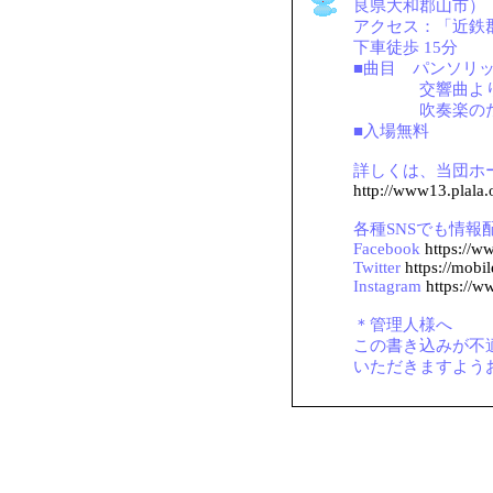
良県大和郡山市）
アクセス：「近鉄
下車徒歩 15分
■曲目 パンソリ
交響曲より第
吹奏楽のため
■入場無料
詳しくは、当団ホ
http://www13.plala.
各種SNSでも情報
Facebook
https://
Twitter
https://mobi
Instagram
https://
＊管理人様へ
この書き込みが不
いただきますよう