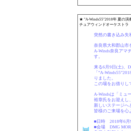
★
"A-Winds55"2018年 
チュアウィンドオーケストラ
突然の書き込み失
奈良県大和郡山市
A-Winds奈良
す。
来る6月9日(土)、
「"A-Winds55
りました。
この場をお借りし
A-Windsは「
裕章氏をお迎えし
新しいステージへ
皆様のご来場を心
■日時 2018年6月
■会場 DMG M