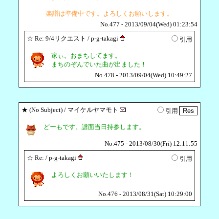
楽譜は準備中です。よろしくお願いします。
No.477 - 2013/09/04(Wed) 01:23:54
☆
Re: 9/4リクエスト
/ p-g-takagi
引用
家ぃ。おまちしてます。
まちのぞんでいた曲が出ました！
No.478 - 2013/09/04(Wed) 10:49:27
★
(No Subject)
/ マイケルヤマモト
引用
どーもです。譜面当日持参します。
No.475 - 2013/08/30(Fri) 12:11:55
☆
Re:
/ p-g-takagi
引用
よろしくお願いいたします！
No.476 - 2013/08/31(Sat) 10:29:00