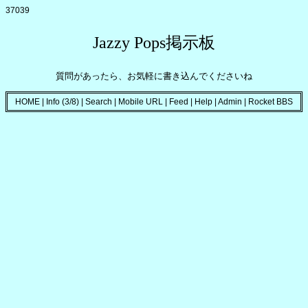
37039
Jazzy Pops掲示板
質問があったら、お気軽に書き込んでくださいね
HOME
|
Info (3/8)
|
Search
|
Mobile URL
|
Feed
|
Help
|
Admin
|
Rocket BBS