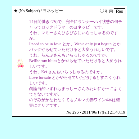
★
(No Subject)
/ ヨネッピー
引用
14日間働きづめで、完全にランナーハイ状態の何チ
ャってロックドラマーのヨネッピーです。
うわ、マミーさんひさびさにいらっしゃるのです
か。
I need to be in love とか、We've only just begun とか
バックやらせていただけると大変うれしいです。
うわ、らんぷさんもいらっしゃるのですか、
Bellbotom bluesとかやらせていただけると大変うれ
しいです。
うわ、Kei さんもいらっしゃるのですか。
Love for sale とかやらせていただけるとすごくうれ
しいです。
勿論当然いずれもまっしーさんみたいにかっこよく
できないですが。
のぞみがかなわなくてもノルマの赤ワイン4本は確
実にクリアです。
No.296 - 2011/06/17(Fri) 21:48:19