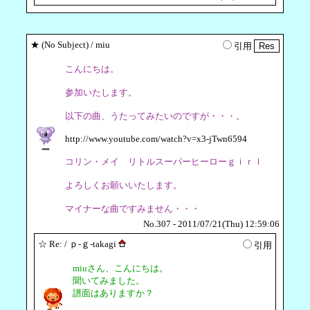
★
(No Subject)
/ miu
引用
こんにちは。
参加いたします。
以下の曲、うたってみたいのですが・・・。
http://www.youtube.com/watch?v=x3-jTwn6594
コリン・メイ リトルスーパーヒーローｇｉｒｌ
よろしくお願いいたします。
マイナーな曲ですみません・・・
No.307 - 2011/07/21(Thu) 12:59:06
☆
Re:
/ ｐ-ｇ-takagi
引用
miuさん、こんにちは。
聞いてみました。
譜面はありますか？