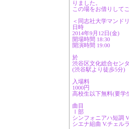
りました。
この場をお借りして
＜同志社大学マンドリ
日時
2014年9月12日(金)
開場時間 18:30
開演時間 19:00
於
渋谷区文化総合セン
(渋谷駅より徒歩5分)
入場料
1000円
高校生以下無料(要学
曲目
Ⅰ部
シンフォニアハ短調 V
シエナ組曲 V.チェル