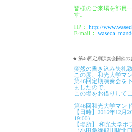
皆様のご来場を部員
す。
HP：
http://www.wased
E-mail：
waseda_mando
★
第46回定期演奏会開催の
突然の書き込み失礼
この度、和光大学マ
第46回定期演奏会を
ましたので、
この場をお借りして
第46回和光大学マン
【日時】2016年12月2
19:00）
【場所】 和光大学ポ
（小田急線鶴川駅北口