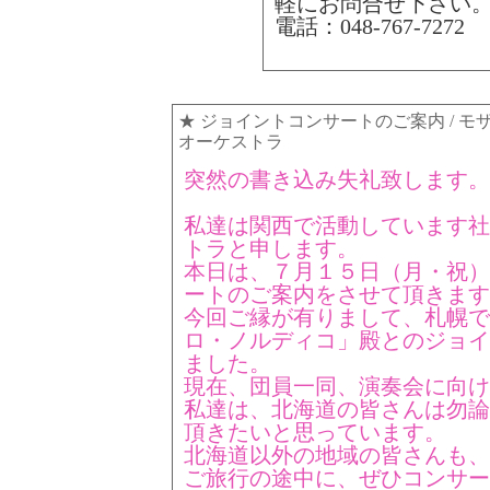
軽にお問合せ下さい
電話：048-767-72
★
ジョイントコンサートのご案内
/ 
オーケストラ
突然の書き込み失礼致します。
私達は関西で活動しています社
トラと申します。
本日は、７月１５日（月・祝）
ートのご案内をさせて頂きます
今回ご縁が有りまして、札幌で
ロ・ノルディコ」殿とのジョイ
ました。
現在、団員一同、演奏会に向け
私達は、北海道の皆さんは勿論
頂きたいと思っています。
北海道以外の地域の皆さんも、
ご旅行の途中に、ぜひコンサー