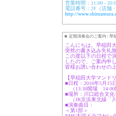
営業時間：11:00 - 
電話番号：2F（店舗・教室）
http://www.shimamura.co
★
定期演奏会のご案内
/ 
こんにちは。早稲田
突然の書き込み失礼
この度以下の日程で
したので、ご案内申
皆様お誘い合わせの
【早稲田大学マンドリ
■日程：2016年5月1
（13:30開場 14:0
■場所：川口総合文化
（JR京浜東北線「川
■演奏曲目：
＜第1部＞
NHK大河ドラマセレ