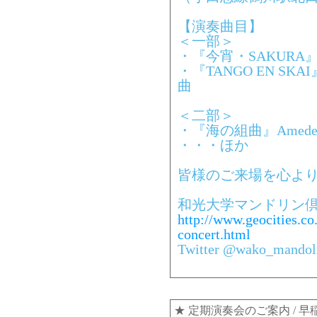
【演奏曲目】
＜一部＞
・『今宵・SAKURA
・『TANGO EN SKAI
曲
＜二部＞
・『海の組曲』Amedeo 
・・・ほか
皆様のご来場を心よ
和光大学マンドリン倶
http://www.geocities.co
concert.html
Twitter @wako_mandol
★
定期演奏会のご案内
/ 