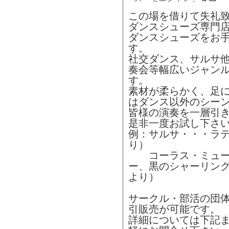
この場を借りて失礼
ダンスシューズ専門
ダンスシューズをお
す。
社交ダンス、サルサ
奏会等幅広いジャン
す。
素材が柔らかく、足
はダンス以外のシー
皆様の演奏を一層引
是非一度お試し下さ
例：サルサ・・・ラテン
り）
コーラス・ミュー
ー、黒のシャーリングモ
より）
サークル・部活の団
引販売が可能です。
詳細については下記