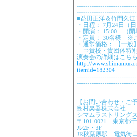
----------------------------
----------------------------
■益田正洋＆竹間久江
・日程： 7月24日
・開演： 15:00 （開場
・定員： 30名様 ※
・通常価格： 【一般】
⇒貴校・貴団体特別割引
演奏会の詳細はこち
http://www.shimamura.co
itemid=182304
----------------------------
----------------------------
【お問い合わせ・ご
島村楽器株式会社
シマムラストリング
〒101-0021 東京都
ル2F・3F
JR秋葉原駅 電気街