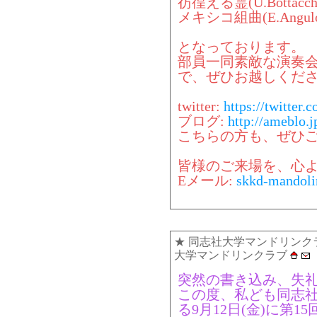
彷徨える霊(U.Bottacchi
メキシコ組曲(E.Angul
となっております。
部員一同素敵な演奏
で、ぜひお越しくだ
twitter:
https://twitter
ブログ:
http://ameblo.
こちらの方も、ぜひ
皆様のご来場を、心
Eメール:
skkd-mandoli
★
同志社大学マンドリンク
大学マンドリンクラブ
突然の書き込み、失
この度、私ども同志
る9月12日(金)に第