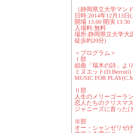
（静岡県立大学マンド
日時:2014年12月13日(
開場 13:00 開演 13:30
入場料:無料
場所:静岡県立大学大
徒歩約20分)
＜プログラム＞
Ⅰ部
組曲「瑞木の詩」より
ミヌエット(D.Berruti)
MUSIC FOR PLAY(C.M
Ⅱ部
人生のメリーゴーラン
恋人たちのクリスマス(M.
ジャニーズに首ったけ！
Ⅲ部
オー・シャンゼリゼ(作曲