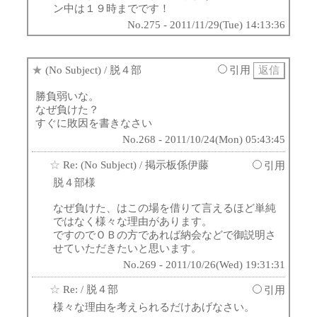
ン中は１９時までです！
No.275 - 2011/11/29(Tue) 14:13:36
★
(No Subject)
/ 脱４部
引用
勝負弱いな。
なぜ負けた？
すぐに敗因を書きなさい
No.268 - 2011/10/24(Mon) 05:43:45
☆
Re: (No Subject)
/ 掲示板係伊藤
引用
脱４部様
なぜ負けた、はこの場を借りて言えるほど単純
ではなく様々な理由があります。
ですのでＯＢの方であれば納会などで御説明さ
せていただきたいと思います。
No.269 - 2011/10/26(Wed) 19:31:31
☆
Re:
/ 脱４部
引用
様々な理由を考えられるだけあげなさい。