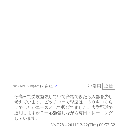
★
(No Subject)
/ さた
♂
引用
今高三で受験勉強していて合格できたら入部を少し
考えています。ピッチャーで球速は１３０キロくら
いでしたがエースとして投げてました。大学野球で
通用しますか？一応勉強しながら毎日トレーニング
しています。
No.278 - 2011/12/22(Thu) 00:53:52