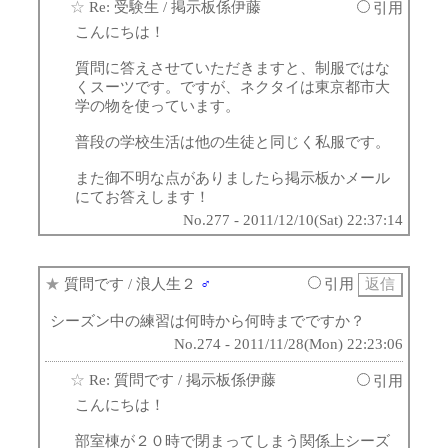
☆
Re: 受験生
/ 掲示板係伊藤
引用
こんにちは！
質問に答えさせていただきますと、制服ではな
くスーツです。ですが、ネクタイは東京都市大
学の物を使っています。
普段の学校生活は他の生徒と同じく私服です。
また御不明な点がありましたら掲示板かメール
にてお答えします！
No.277 - 2011/12/10(Sat) 22:37:14
★
質問です
/ 浪人生２
♂
引用
シーズン中の練習は何時から何時までですか？
No.274 - 2011/11/28(Mon) 22:23:06
☆
Re: 質問です
/ 掲示板係伊藤
引用
こんにちは！
部室棟が２０時で閉まってしまう関係上シーズ