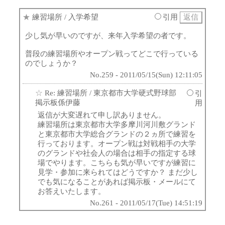
★
練習場所
/ 入学希望
引用
少し気が早いのですが、来年入学希望の者です。
普段の練習場所やオープン戦ってどこで行っている
のでしょうか？
No.259 - 2011/05/15(Sun) 12:11:05
☆
Re: 練習場所
/ 東京都市大学硬式野球部
引
掲示板係伊藤
用
返信が大変遅れて申し訳ありません。
練習場所は東京都市大学多摩川河川敷グランド
と東京都市大学総合グランドの２ヵ所で練習を
行っております。オープン戦は対戦相手の大学
のグランドや社会人の場合は相手の指定する球
場でやります。こちらも気が早いですが練習に
見学・参加に来られてはどうですか？ まだ少し
でも気になることがあれば掲示板・メールにて
お答えいたします。
No.261 - 2011/05/17(Tue) 14:51:19