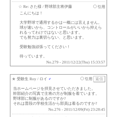
☆
Re: さた様
/ 野球部主将伊藤
引用
こんにちは！
大学野球で通用するかは一概には言えません。
球が速いから、コントロールがいいから抑えら
れるってわけではないと思います。
でも努力は裏切らない、と思います。
受験勉強頑張ってください！
待っています。
No.279 - 2011/12/22(Thu) 15:33:57
★
受験生 Roy
/ ロイ
♂
引用
当ホームページを拝見させていただきました。
幹部紹介の写真で主将の方が制服を着ています。
野球部に制服があるのですか?
それは普段の学校生活から部員は着るのですか?
No.276 - 2011/12/09(Fri) 23:28:45