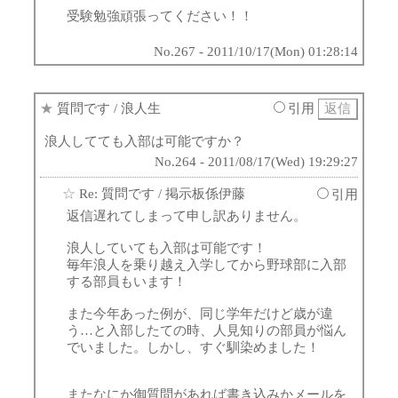
受験勉強頑張ってください！！
No.267 - 2011/10/17(Mon) 01:28:14
★
質問です
/ 浪人生
引用
浪人してても入部は可能ですか？
No.264 - 2011/08/17(Wed) 19:29:27
☆
Re: 質問です
/ 掲示板係伊藤
引用
返信遅れてしまって申し訳ありません。
浪人していても入部は可能です！
毎年浪人を乗り越え入学してから野球部に入部
する部員もいます！
また今年あった例が、同じ学年だけど歳が違
う…と入部したての時、人見知りの部員が悩ん
でいました。しかし、すぐ馴染めました！
またなにか御質問があれば書き込みかメールを