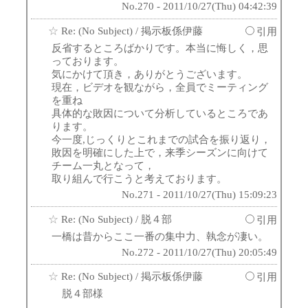
No.270 - 2011/10/27(Thu) 04:42:39
☆
Re: (No Subject)
/ 掲示板係伊藤
引用
反省するところばかりです。本当に悔しく，思
っております。
気にかけて頂き，ありがとうございます。
現在，ビデオを観ながら，全員でミーティング
を重ね
具体的な敗因について分析しているところであ
ります。
今一度,じっくりとこれまでの試合を振り返り，
敗因を明確にした上で，来季シーズンに向けて
チーム一丸となって，
取り組んで行こうと考えております。
No.271 - 2011/10/27(Thu) 15:09:23
☆
Re: (No Subject)
/ 脱４部
引用
一橋は昔からここ一番の集中力、執念が凄い。
No.272 - 2011/10/27(Thu) 20:05:49
☆
Re: (No Subject)
/ 掲示板係伊藤
引用
脱４部様