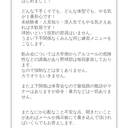
はじめまして！
どんな下手くそでも、どんな体型でも、やる気
が１番肝心です！
未経験者・人見知り・浪人生でもやる気さえあ
れば大歓迎です！
球拾いという役割の部員はいません。
うまい下手関係なくみんな同じ練習メニューを
こなします。
飲み会については大学側からアルコールの危険
性などの講義があり野球部は毎回参加しており
ます。
なので強制などは全くありません。
カラオケもいきません。
また上下関係は体育会なので最低限の敬語やマ
ナーはありますが命令・暴力などは一切ありま
せん。
またなにか心配なこと不安な点、聞きたいこと
があればメールか掲示板にて書き込んで頂けれ
ばいくらでもお答えします。