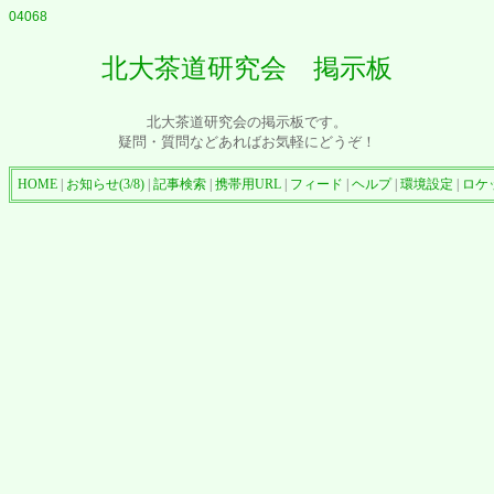
04068
北大茶道研究会 掲示板
北大茶道研究会の掲示板です。
疑問・質問などあればお気軽にどうぞ！
HOME
|
お知らせ(3/8)
|
記事検索
|
携帯用URL
|
フィード
|
ヘルプ
|
環境設定
|
ロケ