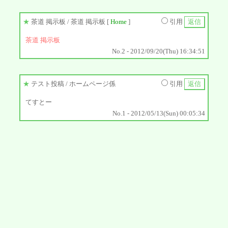
★
茶道 掲示板
/ 茶道 掲示板 [
Home
]
引用
茶道 掲示板
No.2 - 2012/09/20(Thu) 16:34:51
★
テスト投稿
/ ホームページ係
引用
てすとー
No.1 - 2012/05/13(Sun) 00:05:34