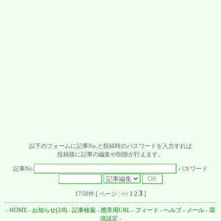
以下のフォームに記事No.と投稿時のパスワードを入力すれば
投稿後に記事の編集や削除が行えます。
記事No.
パスワード
3
17/50件 [ ページ :
<<
1
2
]
-
HOME
-
お知らせ(3/8)
-
記事検索
-
携帯用URL
-
フィード
-
ヘルプ
-
メール
-
環
境設定
-