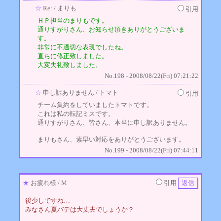
☆
Re:
/ まりも
引用
ＨＰ担当のまりもです。
通りすがりさん、お知らせ頂きありがとうございま
す。
非常に不適切な表現でしたね。
直ちに修正致しました。
大変失礼致しました。
No.198 - 2008/08/22(Fri) 07:21:22
☆
申し訳ありません
/ トマト
引用
チーム集約をしていましたトマトです。
これは私の転記ミスです。
通りすがりさん、皆さん、本当に申し訳ありません。
まりもさん、素早い対応をありがとうございます。
No.199 - 2008/08/22(Fri) 07:44:11
★
お疲れ様
/ M
引用
後少しですね…
みなさん夏バテは大丈夫でしょうか？