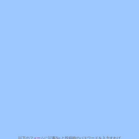
以下のフォームに記事No.と投稿時のパスワードを入力すれば