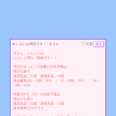
★
いよいよ明日です！
/ まりも
引用
皆さん、こんにちは。
いよいよ明日、開催です！！
明日8/30（土）の室蘭の天気予報は、
雨のち曇り
最高気温：22度 最低気温；18度
降水確率は6～12時：50％ / 12～18時：20％ / 18～
24時：10％
明後日8/31（日）の天気予報は、
晴れのち曇り
最高気温：22度 最低気温；19度
降水確率は10％です。