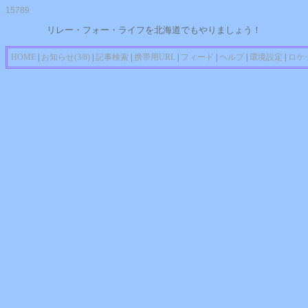
15789
リレー・フォー・ライフを北海道でもやりましょう！
HOME
|
お知らせ(3/8)
|
記事検索
|
携帯用URL
|
フィード
|
ヘルプ
|
環境設定
|
ロケ