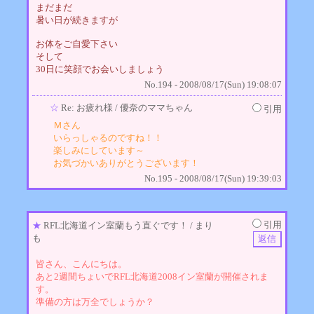
まだまだ
暑い日が続きますが
お体をご自愛下さい
そして
30日に笑顔でお会いしましょう
No.194 - 2008/08/17(Sun) 19:08:07
☆
Re: お疲れ様
/ 優奈のママちゃん
引用
Ｍさん
いらっしゃるのですね！！
楽しみにしています～
お気づかいありがとうございます！
No.195 - 2008/08/17(Sun) 19:39:03
引用
★
RFL北海道イン室蘭もう直ぐです！
/ まり
も
皆さん、こんにちは。
あと2週間ちょいでRFL北海道2008イン室蘭が開催されま
す。
準備の方は万全でしょうか？