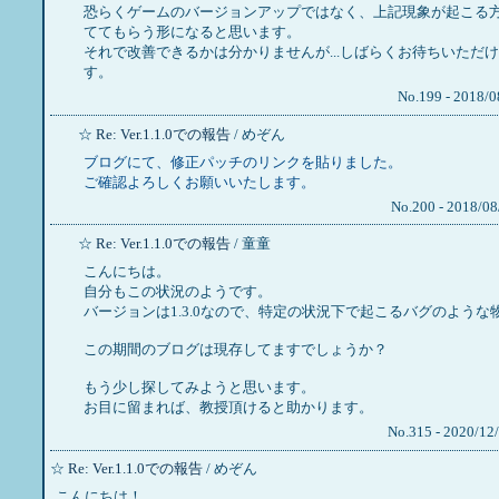
恐らくゲームのバージョンアップではなく、上記現象が起こる
ててもらう形になると思います。
それで改善できるかは分かりませんが...しばらくお待ちいただ
す。
No.199 - 2018/0
☆
Re: Ver.1.1.0での報告
/ めぞん
ブログにて、修正パッチのリンクを貼りました。
ご確認よろしくお願いいたします。
No.200 - 2018/08
☆
Re: Ver.1.1.0での報告
/ 童童
こんにちは。
自分もこの状況のようです。
バージョンは1.3.0なので、特定の状況下で起こるバグのような
この期間のブログは現存してますでしょうか？
もう少し探してみようと思います。
お目に留まれば、教授頂けると助かります。
No.315 - 2020/12
☆
Re: Ver.1.1.0での報告
/ めぞん
こんにちは！