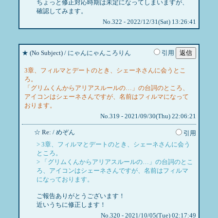
ちょっと修正対応時期は未定になってしまいますが、
確認してみます。
No.322 - 2022/12/31(Sat) 13:26:41
★
(No Subject)
/ にゃんにゃんころりん
引用
3章、フィルマとデートのとき、シェーネさんに会うとこ
ろ。
「グリムくんからアリアスルールの…」の台詞のところ、
アイコンはシェーネさんですが、名前はフィルマになって
おります。
No.319 - 2021/09/30(Thu) 22:06:21
☆
Re:
/ めぞん
引用
> 3章、フィルマとデートのとき、シェーネさんに会う
ところ。
> 「グリムくんからアリアスルールの…」の台詞のとこ
ろ、アイコンはシェーネさんですが、名前はフィルマ
になっております。
ご報告ありがとうございます！
近いうちに修正します！
No.320 - 2021/10/05(Tue) 02:17:49