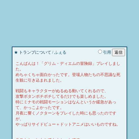
★
トランプについて
/ ふぇる
引用
こんばんは！「グリム・ディエムの冒険録」プレイしまし
た。
めちゃくちゃ面白かったです。登場人物たちの不思議な死
生観に引き込まれました。
戦闘もキャラクターがぬるぬる動いてくれるので、
攻撃ボタンポチポチしてるだけでも楽しめました。
特にミナモの戦闘モーションはなんというか緩急があっ
て、かっこよかったです。
月夜に響くノクターンをプレイした時にも思ったのです
が、
やっぱりサイドビュー＋ドットアニメはいいものですね。