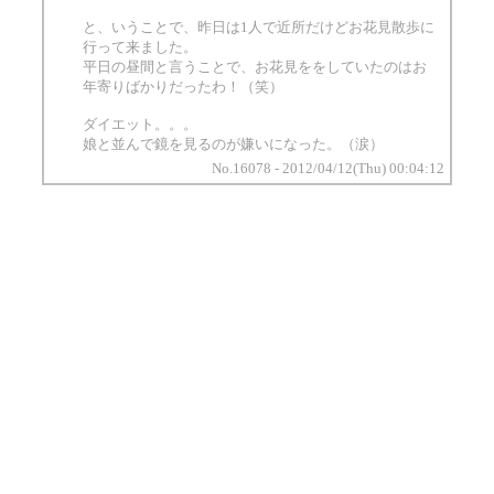
と、いうことで、昨日は1人で近所だけどお花見散歩に
行って来ました。
平日の昼間と言うことで、お花見ををしていたのはお
年寄りばかりだったわ！（笑）
ダイエット。。。
娘と並んで鏡を見るのが嫌いになった。（涙）
No.16078 - 2012/04/12(Thu) 00:04:12